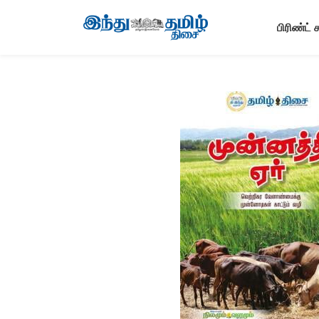
பிரிண்ட் 