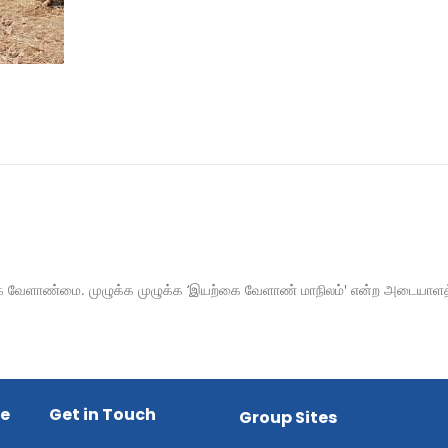
்கை வேளாண்மை. முழுக்க முழுக்க ‘இயற்கை வேளாண் மாநிலம்' என்ற அடையாளத்த
ce
Get in Touch
Group Sites